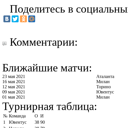
Поделитесь в социальны
Комментарии:
Ближайшие матчи:
23 мая 2021
Аталанта
16 мая 2021
Милан
12 мая 2021
Торино
09 мая 2021
Ювентус
01 мая 2021
Милан
Турнирная таблица:
№
Команда
О
И
1
Ювентус
38
90