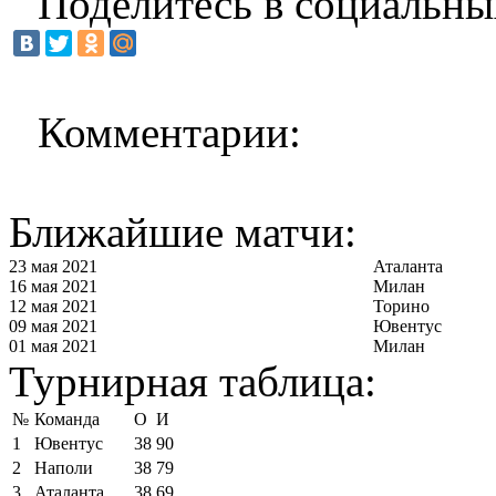
Поделитесь в социальны
Комментарии:
Ближайшие матчи:
23 мая 2021
Аталанта
16 мая 2021
Милан
12 мая 2021
Торино
09 мая 2021
Ювентус
01 мая 2021
Милан
Турнирная таблица:
№
Команда
О
И
1
Ювентус
38
90
2
Наполи
38
79
3
Аталанта
38
69