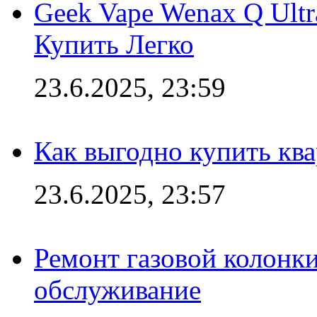
Geek Vape Wenax Q Ult
Купить Легко
23.6.2025, 23:59
Как выгодно купить ква
23.6.2025, 23:57
Ремонт газовой колонк
обслуживание