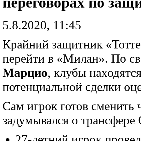
переговорах по защ
5.8.2020, 11:45
Крайний защитник «Тотт
перейти в «Милан». По с
Марцио
, клубы находятс
потенциальной сделки оце
Сам игрок готов сменить
задумывался о трансфере 
27-летний игрок прове