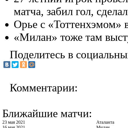
матча, забил гол, сдела
Орье с «Тоттенхэмом» 
«Милан» тоже там выст
Поделитесь в социальны
Комментарии:
Ближайшие матчи:
23 мая 2021
Аталанта
16 мая 2021
Милан