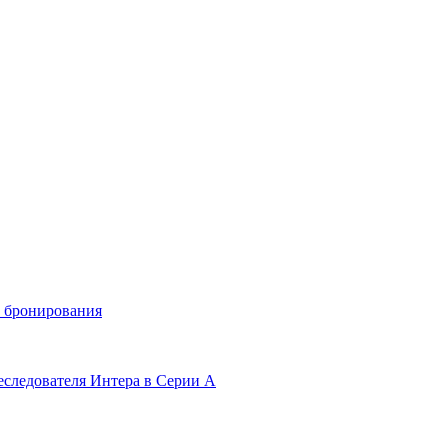
и бронирования
еследователя Интера в Серии А