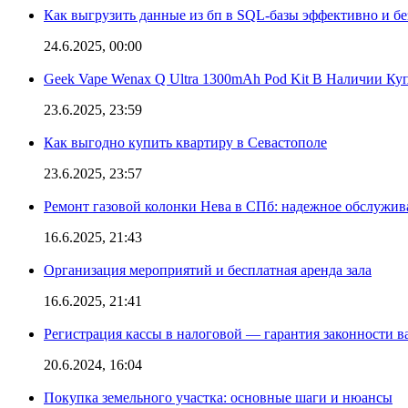
Как выгрузить данные из бп в SQL-базы эффективно и б
24.6.2025, 00:00
Geek Vape Wenax Q Ultra 1300mAh Pod Kit В Наличии Ку
23.6.2025, 23:59
Как выгодно купить квартиру в Севастополе
23.6.2025, 23:57
Ремонт газовой колонки Нева в СПб: надежное обслужив
16.6.2025, 21:43
Организация мероприятий и бесплатная аренда зала
16.6.2025, 21:41
Регистрация кассы в налоговой — гарантия законности в
20.6.2024, 16:04
Покупка земельного участка: основные шаги и нюансы