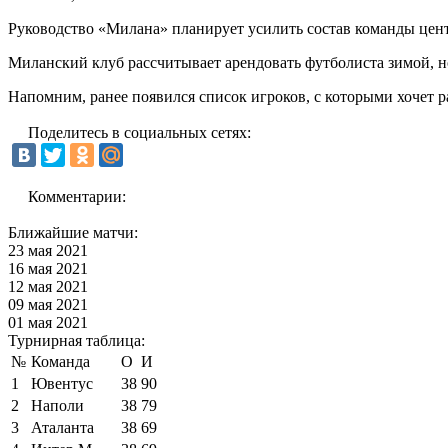
Руководство «Милана» планирует усилить состав команды ц
Миланский клуб рассчитывает арендовать футболиста зимой, но
Напомним, ранее появился список игроков, с которыми хочет 
Поделитесь в социальных сетях:
Комментарии:
Ближайшие матчи:
23 мая 2021
16 мая 2021
12 мая 2021
09 мая 2021
01 мая 2021
Турнирная таблица:
№
Команда
О
И
1
Ювентус
38
90
2
Наполи
38
79
3
Аталанта
38
69