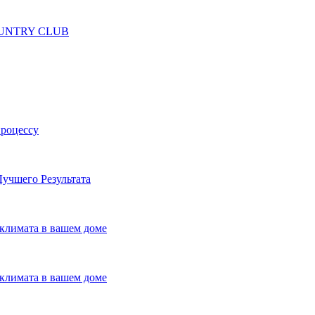
 COUNTRY CLUB
процессу
учшего Результата
климата в вашем доме
климата в вашем доме