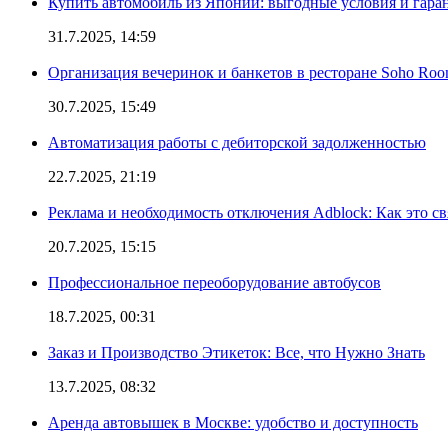
Купить автомобиль из Японии: выгодные условия и гаран
31.7.2025, 14:59
Организация вечеринок и банкетов в ресторане Soho Roo
30.7.2025, 15:49
Автоматизация работы с дебиторской задолженностью
22.7.2025, 21:19
Реклама и необходимость отключения Adblock: Как это св
20.7.2025, 15:15
Профессиональное переоборудование автобусов
18.7.2025, 00:31
Заказ и Производство Этикеток: Все, что Нужно Знать
13.7.2025, 08:32
Аренда автовышек в Москве: удобство и доступность