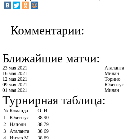
Комментарии:
Ближайшие матчи:
23 мая 2021
Аталанта
16 мая 2021
Милан
12 мая 2021
Торино
09 мая 2021
Ювентус
01 мая 2021
Милан
Турнирная таблица:
№
Команда
О
И
1
Ювентус
38
90
2
Наполи
38
79
3
Аталанта
38
69
4
Интер М
38
69