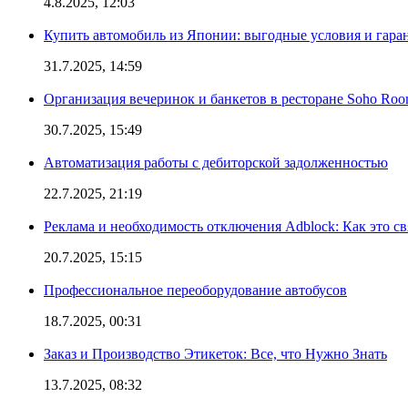
4.8.2025, 12:03
Купить автомобиль из Японии: выгодные условия и гаран
31.7.2025, 14:59
Организация вечеринок и банкетов в ресторане Soho Roo
30.7.2025, 15:49
Автоматизация работы с дебиторской задолженностью
22.7.2025, 21:19
Реклама и необходимость отключения Adblock: Как это св
20.7.2025, 15:15
Профессиональное переоборудование автобусов
18.7.2025, 00:31
Заказ и Производство Этикеток: Все, что Нужно Знать
13.7.2025, 08:32