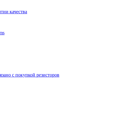
тии качества
ms
язано с покупкой резисторов