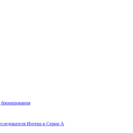
и бронирования
еследователя Интера в Серии А