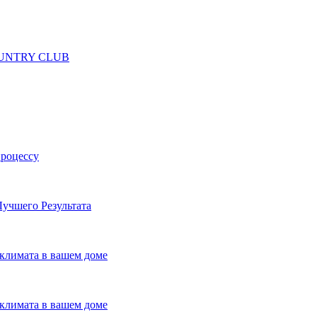
 COUNTRY CLUB
процессу
учшего Результата
климата в вашем доме
климата в вашем доме