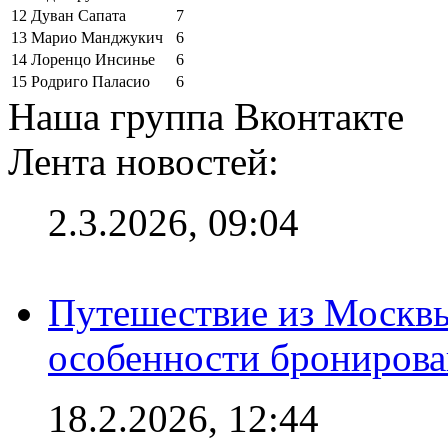
12
Дуван Сапата
7
13
Марио Манджукич
6
14
Лоренцо Инсинье
6
15
Родриго Паласио
6
Наша группа Вконтакте
Лента новостей:
2.3.2026, 09:04
Путешествие из Москвы
особенности брониров
18.2.2026, 12:44