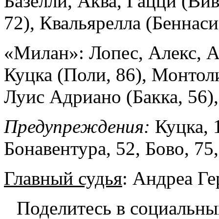
Базелли, Аква, Гацци (Вив
72), Квальярелла (Беннаси
«Милан»: Лопес, Алекс, А
Куцка (Поли, 86), Монтол
Луис Адриано (Бакка, 56),
Предупреждения:
Куцка, 1
Бонавентура, 52, Бово, 75
Главный судья
: Андреа Ге
Поделитесь в социальны