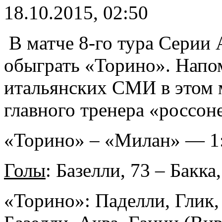
18.10.2015, 02:50
В матче 8-го тура Серии 
обыграть «Торино». Напо
итальянских СМИ в этом 
главного тренера «россо
«Торино» – «Милан» — 1:
Голы
: Базелли, 73 – Бакка,
«Торино»: Паделли, Глик,