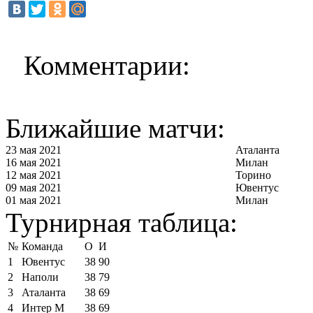
Комментарии:
Ближайшие матчи:
23 мая 2021
Аталанта
16 мая 2021
Милан
12 мая 2021
Торино
09 мая 2021
Ювентус
01 мая 2021
Милан
Турнирная таблица:
№
Команда
О
И
1
Ювентус
38
90
2
Наполи
38
79
3
Аталанта
38
69
4
Интер М
38
69