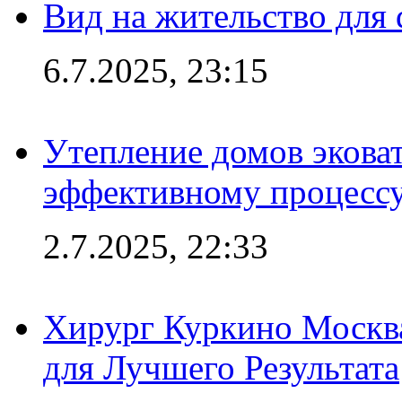
Вид на жительство для 
6.7.2025, 23:15
Утепление домов эковат
эффективному процесс
2.7.2025, 22:33
Хирург Куркино Москв
для Лучшего Результата