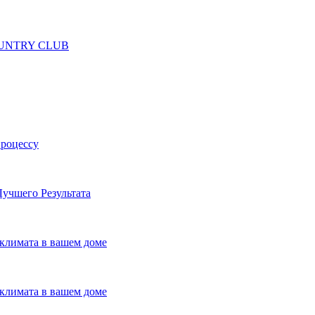
 COUNTRY CLUB
процессу
учшего Результата
климата в вашем доме
климата в вашем доме