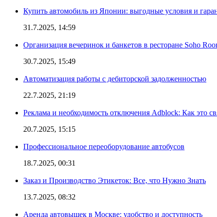
Купить автомобиль из Японии: выгодные условия и гаран
31.7.2025, 14:59
Организация вечеринок и банкетов в ресторане Soho Roo
30.7.2025, 15:49
Автоматизация работы с дебиторской задолженностью
22.7.2025, 21:19
Реклама и необходимость отключения Adblock: Как это св
20.7.2025, 15:15
Профессиональное переоборудование автобусов
18.7.2025, 00:31
Заказ и Производство Этикеток: Все, что Нужно Знать
13.7.2025, 08:32
Аренда автовышек в Москве: удобство и доступность