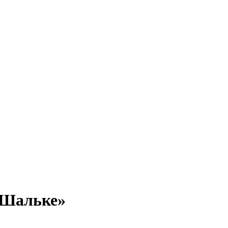
 «Шальке»