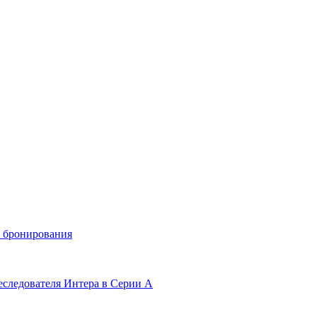
и бронирования
еследователя Интера в Серии А