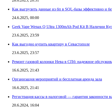
28.6.2025, 20:31
Как выгрузить данные из бп в SQL-базы эффективно и б
24.6.2025, 00:00
Geek Vape Wenax Q Ultra 1300mAh Pod Kit В Наличии Ку
23.6.2025, 23:59
Как выгодно купить квартиру в Севастополе
23.6.2025, 23:57
Ремонт газовой колонки Нева в СПб: надежное обслужив
16.6.2025, 21:43
Организация мероприятий и бесплатная аренда зала
16.6.2025, 21:41
Регистрация кассы в налоговой — гарантия законности в
20.6.2024, 16:04