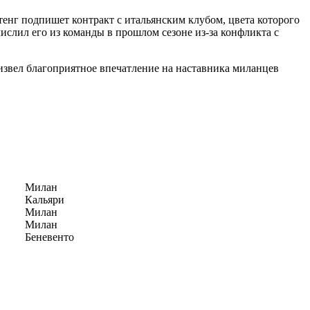
тенг подпишет контракт с итальянским клубом, цвета которого
ислил его из команды в прошлом сезоне из-за конфликта с
извел благоприятное впечатление на наставника миланцев
Милан
Кальяри
Милан
Милан
Беневенто