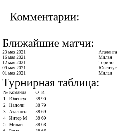
Комментарии:
Ближайшие матчи:
23 мая 2021
Аталанта
16 мая 2021
Милан
12 мая 2021
Торино
09 мая 2021
Ювентус
01 мая 2021
Милан
Турнирная таблица:
№
Команда
О
И
1
Ювентус
38
90
2
Наполи
38
79
3
Аталанта
38
69
4
Интер М
38
69
5
Милан
38
68
6
Рома
38
66