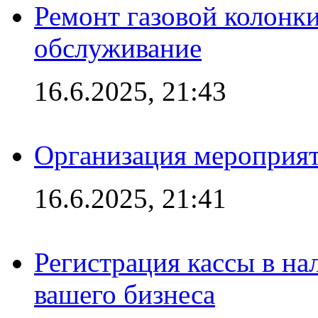
Ремонт газовой колонк
обслуживание
16.6.2025, 21:43
Организация мероприяти
16.6.2025, 21:41
Регистрация кассы в на
вашего бизнеса