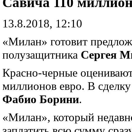
Савича 110 миллион
13.8.2018, 12:10
«Милан» готовит предлож
полузащитника
Сергея М
Красно-черные оценивают 
миллионов евро. В сделк
Фабио Борини
.
«Милан», который недавно
заплатить всю сумму сразу