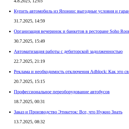
4.8.2025, 12:03
Купить автомобиль из Японии: выгодные условия и гаран
31.7.2025, 14:59
Организация вечеринок и банкетов в ресторане Soho Roo
30.7.2025, 15:49
Автоматизация работы с дебиторской задолженностью
22.7.2025, 21:19
Реклама и необходимость отключения Adblock: Как это св
20.7.2025, 15:15
Профессиональное переоборудование автобусов
18.7.2025, 00:31
Заказ и Производство Этикеток: Все, что Нужно Знать
13.7.2025, 08:32