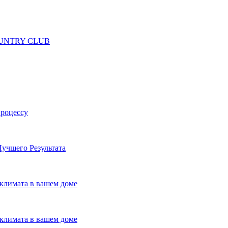
 COUNTRY CLUB
процессу
учшего Результата
климата в вашем доме
климата в вашем доме