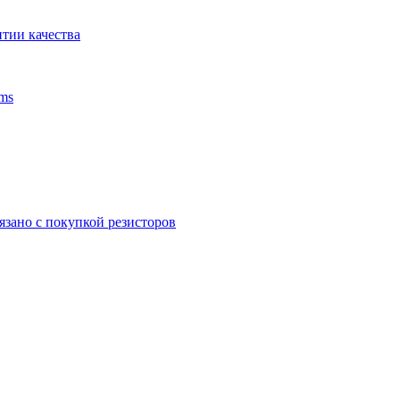
тии качества
ms
язано с покупкой резисторов