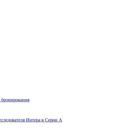
и бронирования
еследователя Интера в Серии А