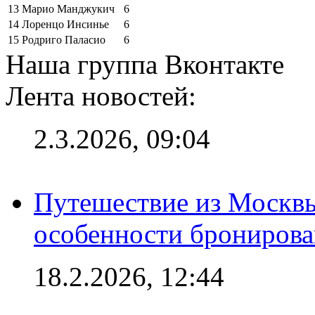
13
Марио Манджукич
6
14
Лоренцо Инсинье
6
15
Родриго Паласио
6
Наша группа Вконтакте
Лента новостей:
2.3.2026, 09:04
Путешествие из Москвы
особенности брониров
18.2.2026, 12:44