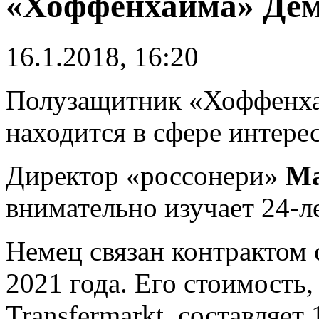
«Хоффенхайма» Де
16.1.2018, 16:20
Полузащитник «Хоффенх
находится в сфере интере
Директор «россонери»
Ма
внимательно изучает 24-л
Немец связан контрактом
2021 года. Его стоимость
Transfermarkt, составляет