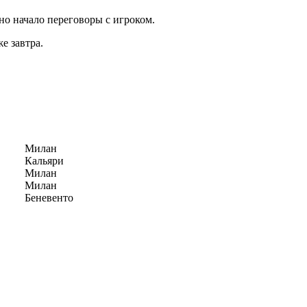
о начало переговоры с игроком.
е завтра.
Милан
Кальяри
Милан
Милан
Беневенто