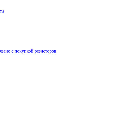
ms
язано с покупкой резисторов