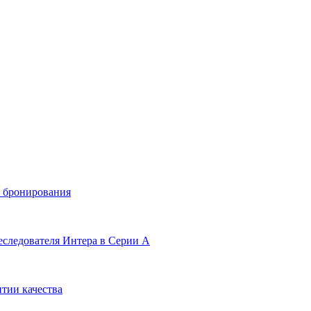
и бронирования
еследователя Интера в Серии А
тии качества