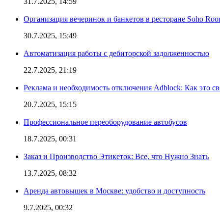
31.7.2025, 14:59
Организация вечеринок и банкетов в ресторане Soho Roo
30.7.2025, 15:49
Автоматизация работы с дебиторской задолженностью
22.7.2025, 21:19
Реклама и необходимость отключения Adblock: Как это св
20.7.2025, 15:15
Профессиональное переоборудование автобусов
18.7.2025, 00:31
Заказ и Производство Этикеток: Все, что Нужно Знать
13.7.2025, 08:32
Аренда автовышек в Москве: удобство и доступность
9.7.2025, 00:32