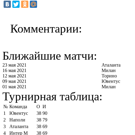
Комментарии:
Ближайшие матчи:
23 мая 2021
Аталанта
16 мая 2021
Милан
12 мая 2021
Торино
09 мая 2021
Ювентус
01 мая 2021
Милан
Турнирная таблица:
№
Команда
О
И
1
Ювентус
38
90
2
Наполи
38
79
3
Аталанта
38
69
4
Интер М
38
69