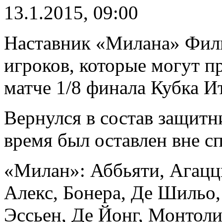
13.1.2015, 09:00
Наставник «Милана» Фили
игроков, которые могут п
матче 1/8 финала Кубка И
Вернулся в состав защитн
время был оставлен вне с
«Милан»: Аббьяти, Агацци
Алекс, Бонера, Де Шильо,
Эссьен, Де Йонг, Монтоли