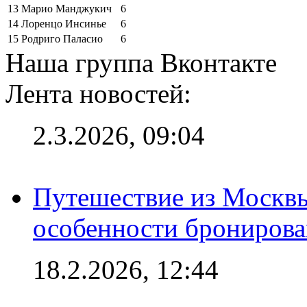
13
Марио Манджукич
6
14
Лоренцо Инсинье
6
15
Родриго Паласио
6
Наша группа Вконтакте
Лента новостей:
2.3.2026, 09:04
Путешествие из Москвы
особенности брониров
18.2.2026, 12:44