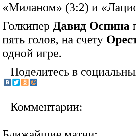
«Миланом» (3:2) и «Лацио
Голкипер
Давид Оспина
п
пять голов, на счету
Орес
одной игре.
Поделитесь в социальны
Комментарии:
Ближайшие матчи: