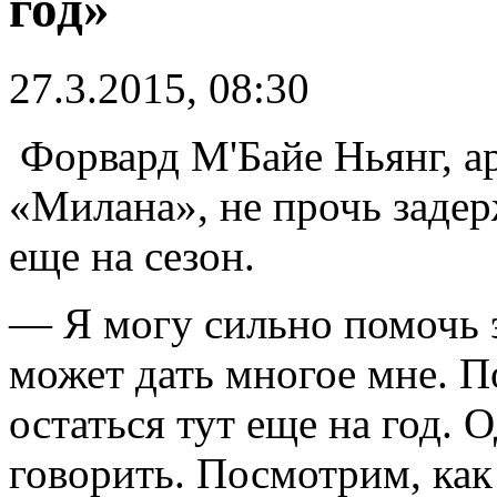
год»
27.3.2015, 08:30
Форвард М'Байе Ньянг, а
«Милана», не прочь задер
еще на сезон.
— Я могу сильно помочь 
может дать многое мне. П
остаться тут еще на год. 
говорить. Посмотрим, как