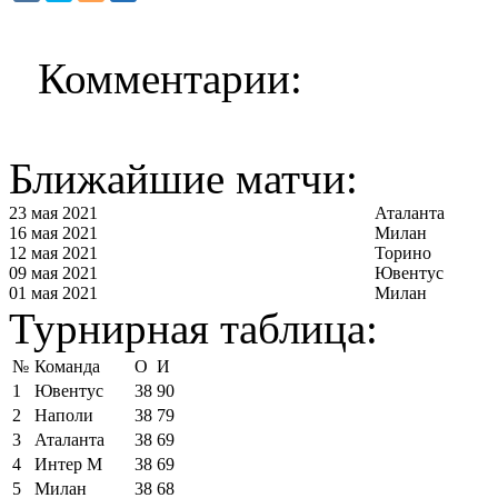
Комментарии:
Ближайшие матчи:
23 мая 2021
Аталанта
16 мая 2021
Милан
12 мая 2021
Торино
09 мая 2021
Ювентус
01 мая 2021
Милан
Турнирная таблица:
№
Команда
О
И
1
Ювентус
38
90
2
Наполи
38
79
3
Аталанта
38
69
4
Интер М
38
69
5
Милан
38
68