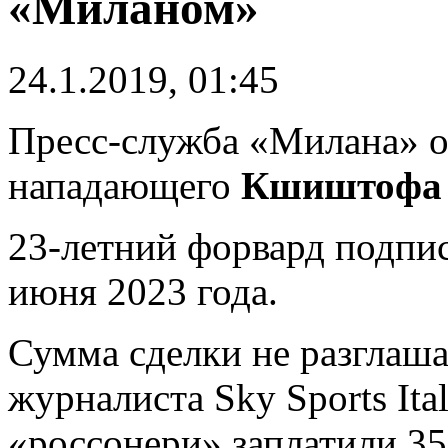
«Миланом»
24.1.2019, 01:45
Пресс-служба «Милана» о
нападающего
Кшиштофа 
23-летний форвард подпис
июня 2023 года.
Сумма сделки не разглаш
журналиста Sky Sports Ita
«россонери» заплатили 35