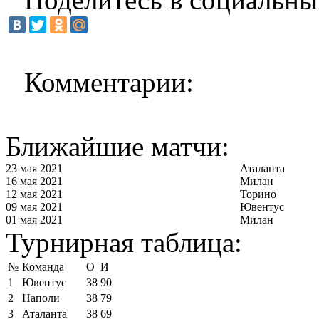
Комментарии:
Ближайшие матчи:
23 мая 2021
Аталанта
16 мая 2021
Милан
12 мая 2021
Торино
09 мая 2021
Ювентус
01 мая 2021
Милан
Турнирная таблица:
№
Команда
О
И
1
Ювентус
38
90
2
Наполи
38
79
3
Аталанта
38
69