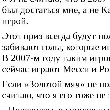
был достаться мне, а не К
игрой.
Этот приз всегда будут п
забивают голы, которые и
В 2007-м году таким игрок
сейчас играют Месси и Ро
Если »Золотой мяч« не по
считаю, что я его тоже не
Поделитесь в социальны