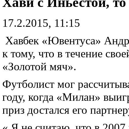
Хави с Иньестой, то
17.2.2015, 11:15
Хавбек «Ювентуса» Андр
к тому, что в течение сво
«Золотой мяч».
Футболист мог рассчитыва
году, когда «Милан» выиг
приз достался его партнер
« Я не считаю, что в 200