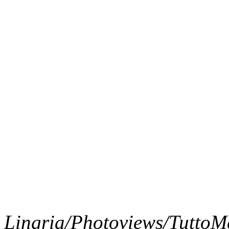
Lingria/Photoviews/Tutto