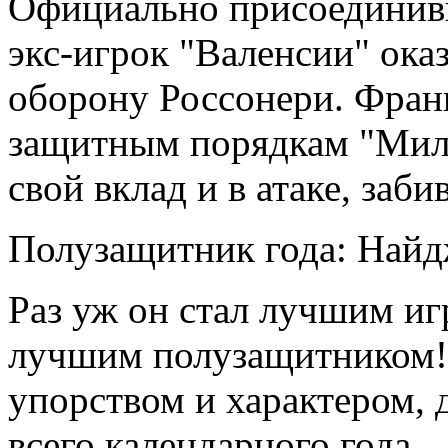
Официально присоединивш
экс-игрок "Валенсии" ока
оборону Россонери. Фран
защитным порядкам "Мила
свой вклад и в атаке, заби
Полузащитник года: Найд
Раз уж он стал лучшим иг
лучшим полузащитником! 
упорством и характером, 
всего календарного года.