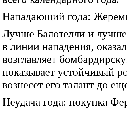
Нападающий года: Жерем
Лучше Балотелли и лучше
в линии нападения, оказа
возглавляет бомбардирску
показывает устойчивый ро
вознесет его талант до ещ
Неудача года: покупка Фе