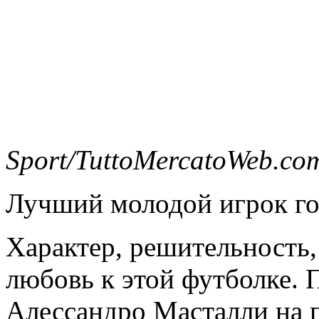
Sport/TuttoMercatoWeb.co
Лучший молодой игрок го
Характер, решительность,
любовь к этой футболке.
Алессандро Масталли на по