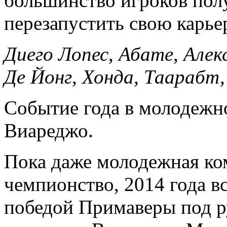
большинство игроков пол
перезапустить свою карье
Диего Лопес, Абате, Алек
Де Йонг, Хонда, Таарабт,
Событие года в молодежно
Виареджо.
Пока даже молодежная ком
чемпионство, 2014 года вс
победой Примаверы под р