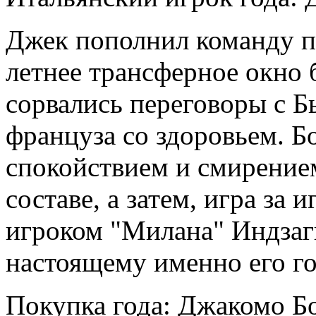
Джек пополнил команду пр
летнее трансферное окно б
сорвались переговоры с Б
француза со здоровьем. Б
спокойствием и смирением
составе, а затем, игра за 
игроком "Милана" Индзаги
настоящему именно его г
Покупка года: Джакомо Б