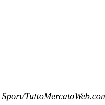
Sport/TuttoMercatoWeb.co