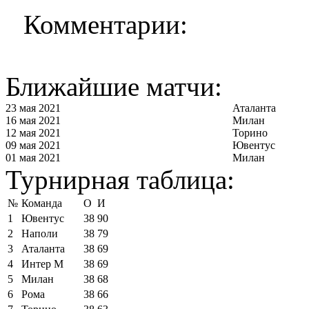
Комментарии:
Ближайшие матчи:
23 мая 2021
Аталанта
16 мая 2021
Милан
12 мая 2021
Торино
09 мая 2021
Ювентус
01 мая 2021
Милан
Турнирная таблица:
№
Команда
О
И
1
Ювентус
38
90
2
Наполи
38
79
3
Аталанта
38
69
4
Интер М
38
69
5
Милан
38
68
6
Рома
38
66