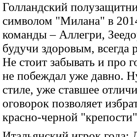
Голландский полузащитник
символом "Милана" в 2014
команды – Аллегри, Зеедо
будучи здоровым, всегда 
Не стоит забывать и про г
не побеждал уже давно. Н
стиле, уже ставшее отличи
оговорок позволяет избр
красно-черной "крепости"
Итальянский игрок года: 