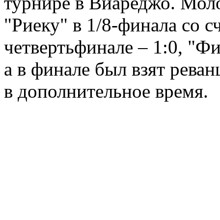
турнире в Виареджо. Мол
"Риеку" в 1/8-финала со с
четвертьфинале – 1:0, "Ф
а в финале был взят реван
в дополнительное время.