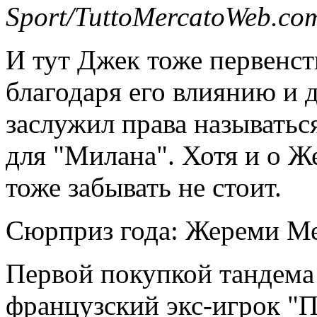
Sport/TuttoMercatoWeb.co
И тут Джек тоже первенст
благодаря его влиянию и 
заслужил права называтьс
для "Милана". Хотя и о 
тоже забывать не стоит.
Сюрприз года: Жереми Ме
Первой покупкой тандема
французский экс-игрок "П