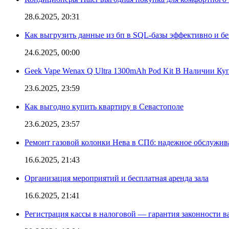
28.6.2025, 20:31
Как выгрузить данные из бп в SQL-базы эффективно и б
24.6.2025, 00:00
Geek Vape Wenax Q Ultra 1300mAh Pod Kit В Наличии Ку
23.6.2025, 23:59
Как выгодно купить квартиру в Севастополе
23.6.2025, 23:57
Ремонт газовой колонки Нева в СПб: надежное обслужив
16.6.2025, 21:43
Организация мероприятий и бесплатная аренда зала
16.6.2025, 21:41
Регистрация кассы в налоговой — гарантия законности в