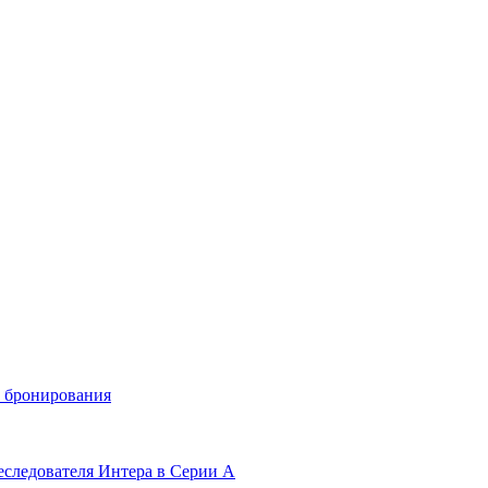
и бронирования
еследователя Интера в Серии А