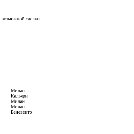
у возможной сделки.
Милан
Кальяри
Милан
Милан
Беневенто