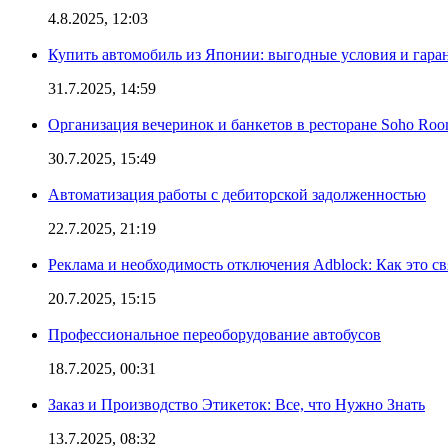
4.8.2025, 12:03
Купить автомобиль из Японии: выгодные условия и гаран
31.7.2025, 14:59
Организация вечеринок и банкетов в ресторане Soho Roo
30.7.2025, 15:49
Автоматизация работы с дебиторской задолженностью
22.7.2025, 21:19
Реклама и необходимость отключения Adblock: Как это св
20.7.2025, 15:15
Профессиональное переоборудование автобусов
18.7.2025, 00:31
Заказ и Производство Этикеток: Все, что Нужно Знать
13.7.2025, 08:32