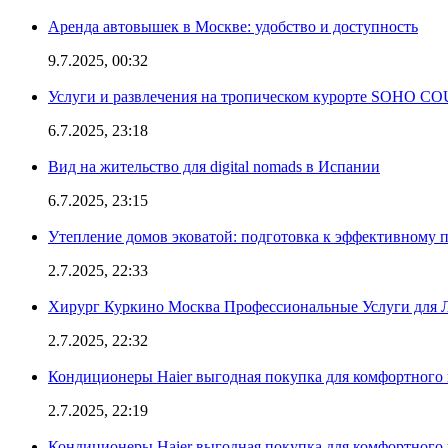
Аренда автовышек в Москве: удобство и доступность
9.7.2025, 00:32
Услуги и развлечения на тропическом курорте SOHO
6.7.2025, 23:18
Вид на жительство для digital nomads в Испании
6.7.2025, 23:15
Утепление домов эковатой: подготовка к эффективному 
2.7.2025, 22:33
Хирург Куркино Москва Профессиональные Услуги для Л
2.7.2025, 22:32
Кондиционеры Haier выгодная покупка для комфортного 
2.7.2025, 22:19
Кондиционеры Haier выгодная покупка для комфортного 