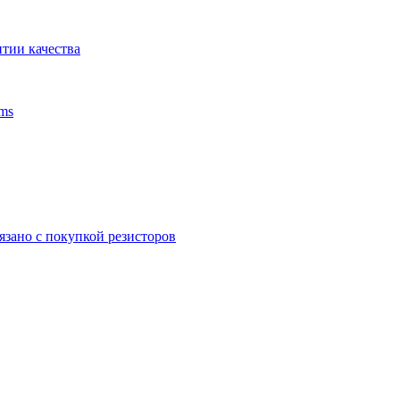
тии качества
ms
язано с покупкой резисторов