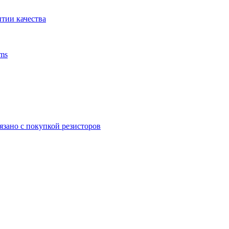
тии качества
ms
язано с покупкой резисторов