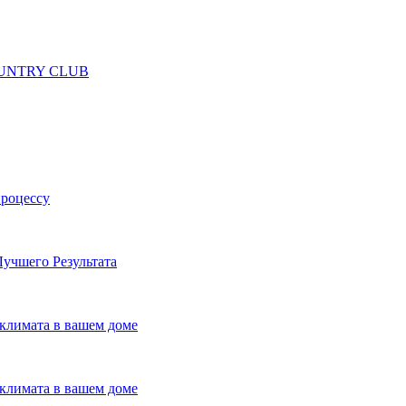
 COUNTRY CLUB
процессу
учшего Результата
климата в вашем доме
климата в вашем доме