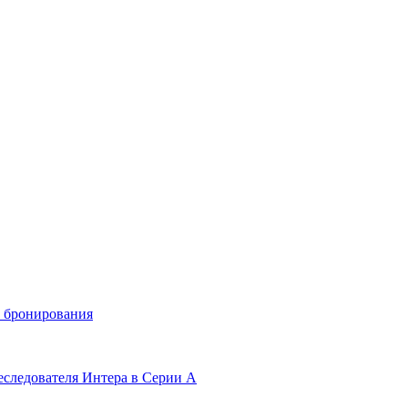
и бронирования
еследователя Интера в Серии А