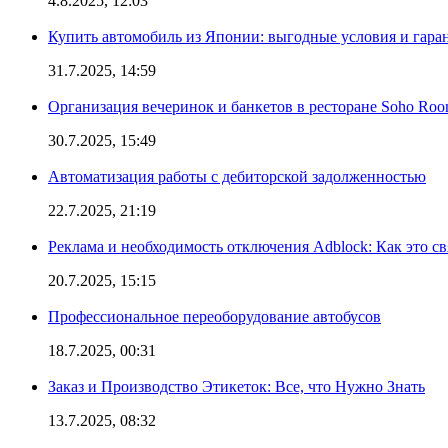
4.8.2025, 12:03
Купить автомобиль из Японии: выгодные условия и гаран
31.7.2025, 14:59
Организация вечеринок и банкетов в ресторане Soho Roo
30.7.2025, 15:49
Автоматизация работы с дебиторской задолженностью
22.7.2025, 21:19
Реклама и необходимость отключения Adblock: Как это св
20.7.2025, 15:15
Профессиональное переоборудование автобусов
18.7.2025, 00:31
Заказ и Производство Этикеток: Все, что Нужно Знать
13.7.2025, 08:32