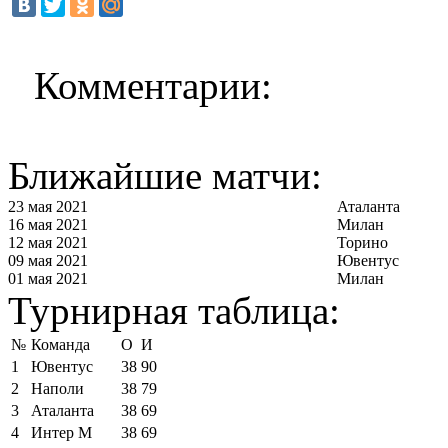
Комментарии:
Ближайшие матчи:
23 мая 2021
Аталанта
16 мая 2021
Милан
12 мая 2021
Торино
09 мая 2021
Ювентус
01 мая 2021
Милан
Турнирная таблица:
№
Команда
О
И
1
Ювентус
38
90
2
Наполи
38
79
3
Аталанта
38
69
4
Интер М
38
69