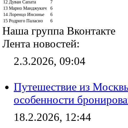
12
Дуван Сапата
7
13
Марио Манджукич
6
14
Лоренцо Инсинье
6
15
Родриго Паласио
6
Наша группа Вконтакте
Лента новостей:
2.3.2026, 09:04
Путешествие из Москвы
особенности брониров
18.2.2026, 12:44