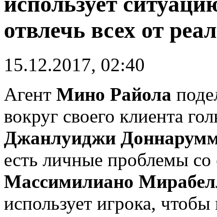
использует ситуаци
отвлечь всех от ре
15.12.2017, 02:40
Агент
Мино Райола
поде
вокруг своего клиента го
Джанлуиджи Доннарум
есть личные проблемы со
Массимилиано Мирабел
использует игрока, чтобы 