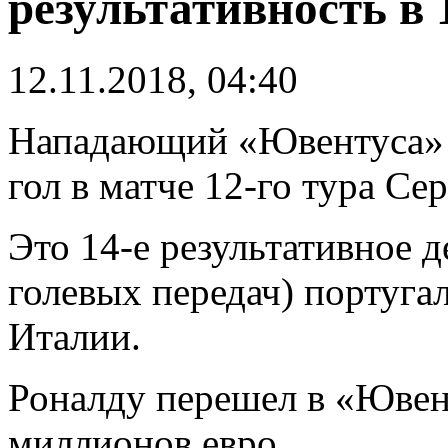
результативность в 
12.11.2018, 04:40
Нападающий «Ювентуса
гол в матче 12-го тура Се
Это 14-е результативное д
голевых передач) португа
Италии.
Роналду перешел в «Ювент
миллионов евро.