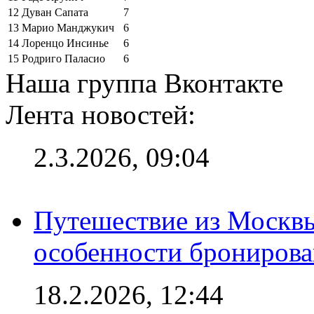
12
Дуван Сапата
7
13
Марио Манджукич
6
14
Лоренцо Инсинье
6
15
Родриго Паласио
6
Наша группа Вконтакте
Лента новостей:
2.3.2026, 09:04
Путешествие из Москвы
особенности брониров
18.2.2026, 12:44