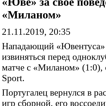
«Юве» за свое повед
«Миланом»
21.11.2019, 20:35
Нападающий «Ювентуса
извиняться перед одноклу
матче с «Миланом» (1:0), 
Sport.
Португалец вернулся в р
игр сборной, его воссоед