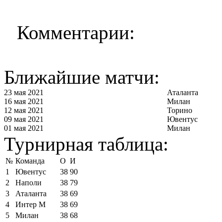
Комментарии:
Ближайшие матчи:
23 мая 2021
Аталанта
16 мая 2021
Милан
12 мая 2021
Торино
09 мая 2021
Ювентус
01 мая 2021
Милан
Турнирная таблица:
№
Команда
О
И
1
Ювентус
38
90
2
Наполи
38
79
3
Аталанта
38
69
4
Интер М
38
69
5
Милан
38
68