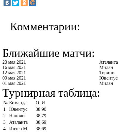
Комментарии:
Ближайшие матчи:
23 мая 2021
Аталанта
16 мая 2021
Милан
12 мая 2021
Торино
09 мая 2021
Ювентус
01 мая 2021
Милан
Турнирная таблица:
№
Команда
О
И
1
Ювентус
38
90
2
Наполи
38
79
3
Аталанта
38
69
4
Интер М
38
69