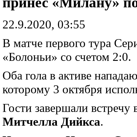
принес «Милану» по
22.9.2020, 03:55
В матче первого тура Се
«Болоньи» со счетом 2:0.
Оба гола в активе напад
которому 3 октября исполн
Гости завершали встречу 
Митчелла Дийкса
.