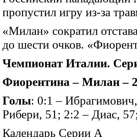
пропустил игру из-за тра
«Милан» сократил отстав
до шести очков. «Фиорент
Чемпионат Италии. Сери
Фиорентина – Милан – 2:
Голы
: 0:1 – Ибрагимович, 
Рибери, 51; 2:2 – Диас, 57
Календарь Серии А