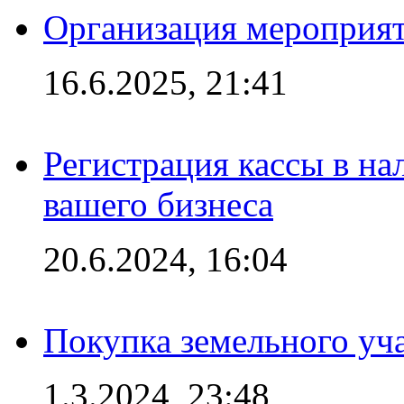
Организация мероприяти
16.6.2025, 21:41
Регистрация кассы в на
вашего бизнеса
20.6.2024, 16:04
Покупка земельного уч
1.3.2024, 23:48