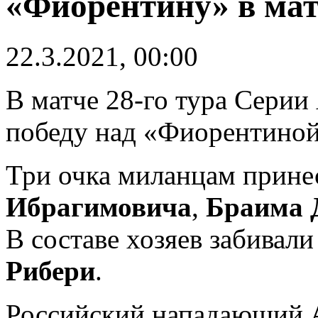
«Фиорентину» в мат
22.3.2021, 00:00
В матче 28-го тура Сери
победу над «Фиорентиной
Три очка миланцам прине
Ибрагимовича
,
Браима 
В составе хозяев забивал
Рибери
.
Российский нападающий