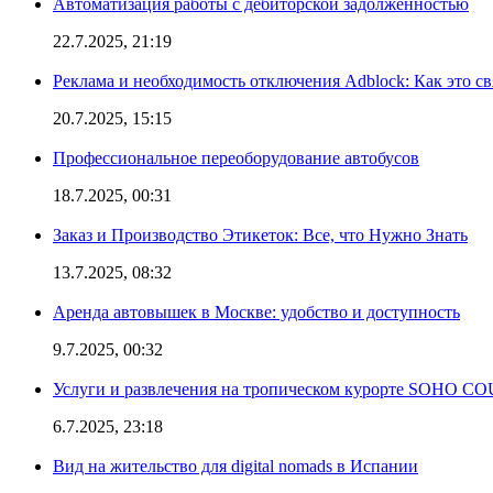
Автоматизация работы с дебиторской задолженностью
22.7.2025, 21:19
Реклама и необходимость отключения Adblock: Как это св
20.7.2025, 15:15
Профессиональное переоборудование автобусов
18.7.2025, 00:31
Заказ и Производство Этикеток: Все, что Нужно Знать
13.7.2025, 08:32
Аренда автовышек в Москве: удобство и доступность
9.7.2025, 00:32
Услуги и развлечения на тропическом курорте SOHO
6.7.2025, 23:18
Вид на жительство для digital nomads в Испании