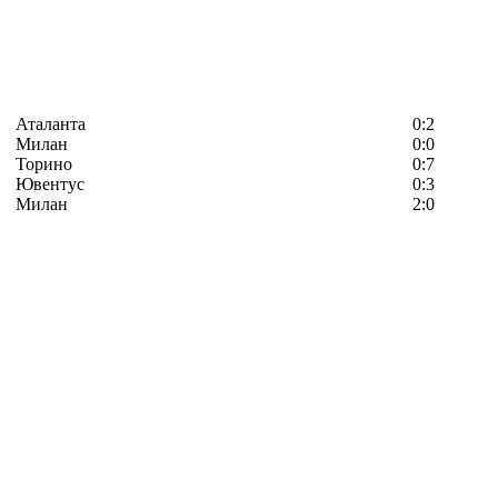
Аталанта
0:2
Милан
0:0
Торино
0:7
Ювентус
0:3
Милан
2:0