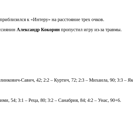
приблизился к «Интеру» на расстояние трех очков.
оссиянин
Александр Кокорин
пропустил игру из-за травмы.
илинкович-Савич, 42; 2:2 – Куртич, 72; 2:3 – Михаила, 90; 3:3 – Я
ими, 54; 3:1 – Реца, 80; 3:2 – Санабрия, 84; 4:2 – Унас, 90+6.