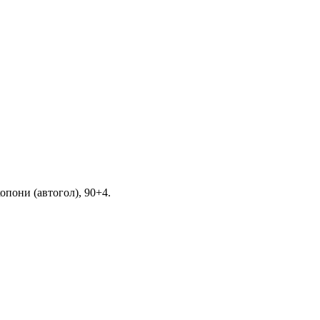
копони (автогол), 90+4.