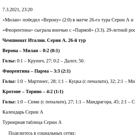
7.3.2021, 23:20
«Милан» победил «Верону» (2:0) в матче 26-го тура Серии А и 
«Фиорентина» сыграла вничью с «Пармой» (3:3). 29-летний р
Чемпионат Италии. Серия А. 26-й тур
Верона – Милан – 0:2 (0:1)
Голы:
0:1 – Крунич, 27; 0:2 – Далот, 50.
Фиорентина – Парма – 3:3 (2:1)
Голы:
1:0 – Мартинес, 28; 1:1 – Куцка (с пенальти), 32; 2:1 – М
Кротоне – Торино – 4:2 (1:1)
Голы:
1:0 – Сими (с пенальти), 27; 1:1 – Мандрагора, 45; 2:1 – С
Календарь Серии А
Турнирная таблица Серии А
Поделитесь в социальных сетях: