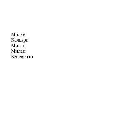
Милан
Кальяри
Милан
Милан
Беневенто