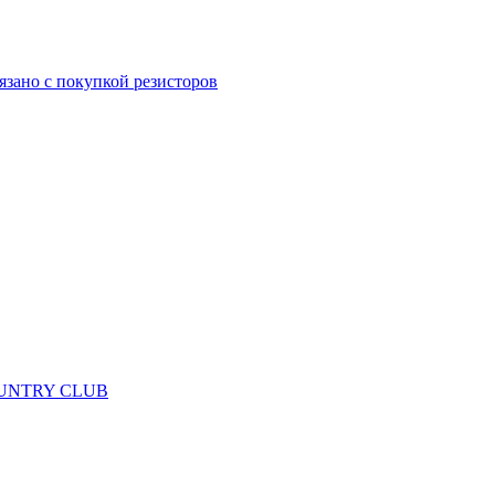
язано с покупкой резисторов
 COUNTRY CLUB