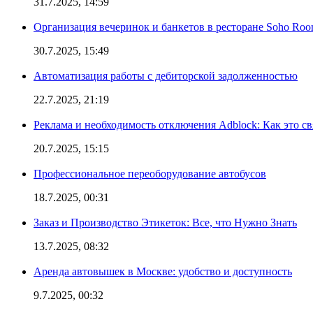
31.7.2025, 14:59
Организация вечеринок и банкетов в ресторане Soho Roo
30.7.2025, 15:49
Автоматизация работы с дебиторской задолженностью
22.7.2025, 21:19
Реклама и необходимость отключения Adblock: Как это св
20.7.2025, 15:15
Профессиональное переоборудование автобусов
18.7.2025, 00:31
Заказ и Производство Этикеток: Все, что Нужно Знать
13.7.2025, 08:32
Аренда автовышек в Москве: удобство и доступность
9.7.2025, 00:32