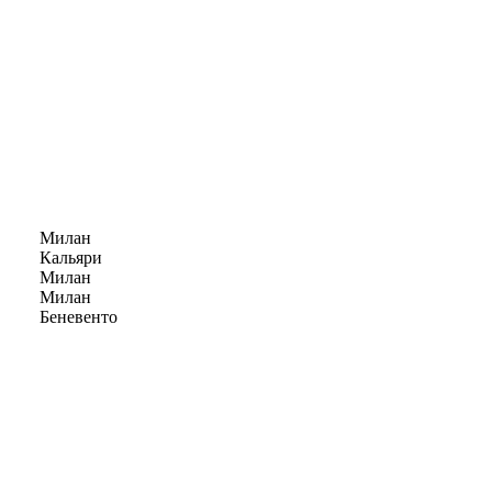
Милан
Кальяри
Милан
Милан
Беневенто