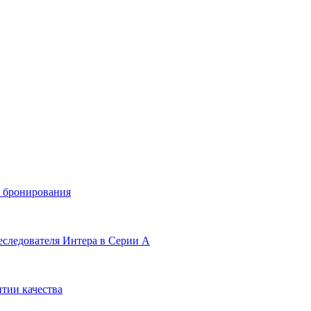
и бронирования
еследователя Интера в Серии А
тии качества