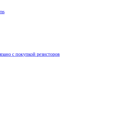
ms
язано с покупкой резисторов