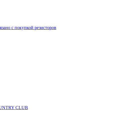
язано с покупкой резисторов
 COUNTRY CLUB