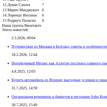
12
Дуван Сапата
7
13
Марио Манджукич
6
14
Лоренцо Инсинье
6
15
Родриго Паласио
6
Наша группа Вконтакте
Лента новостей:
2.3.2026, 09:04
Путешествие из Москвы в Белград: советы и особенност
18.2.2026, 12:44
Непобедимый Милан: как Аллегри построил главного пр
4.8.2025, 12:03
Купить автомобиль из Японии: выгодные условия и гаран
31.7.2025, 14:59
Организация вечеринок и банкетов в ресторане Soho Roo
30.7.2025, 15:49