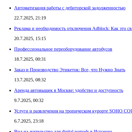
Автоматизация работы с дебиторской задолженностью
22.7.2025, 21:19
Реклама и необходимость отключения Adblock: Как это св
20.7.2025, 15:15
Профессиональное переоборудование автобусов
18.7.2025, 00:31
Заказ и Производство Этикеток: Все, что Нужно Знать
13.7.2025, 08:32
Аренда автовышек в Москве: удобство и доступность
9.7.2025, 00:32
Услуги и развлечения на тропическом курорте SOHO
6.7.2025, 23:18
Вид на жительство для digital nomads в Испании