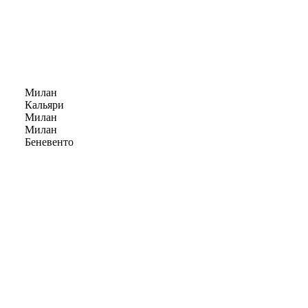
Милан
Кальяри
Милан
Милан
Беневенто