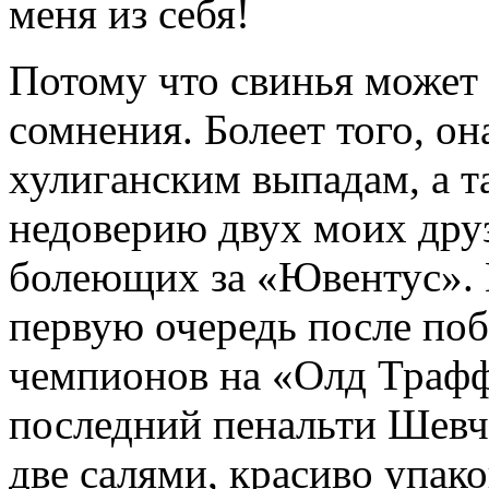
меня из себя!
Потому что свинья может 
сомнения. Болеет того, о
хулиганским выпадам, а 
недоверию двух моих друз
болеющих за «Ювентус». 
первую очередь после по
чемпионов на «Олд Трафф
последний пенальти Шевч
две салями, красиво упак