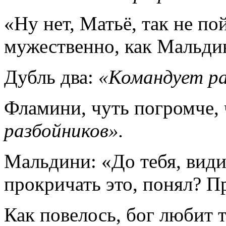
«Ну нет, Матьё, так не по
мужественно, как Мальди
Дубль два:
«Командует ра
Фламини, чуть погромче, 
разбойников».
Мальдини: «До тебя, вид
прокричать это, понял? П
Как повелось, бог любит 