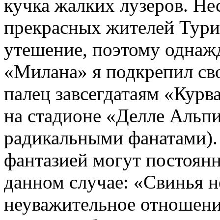
кучка жалких лузеров. Не
прекрасных жителей Тури
утешение, поэтому однаж
«Милана» я подкрепил св
палец завсегдатаям «Курв
на стадионе «Делле Альпи
радикальными фанатами).
фантазией могут постоянн
данном случае: «Свинья н
неуважительное отношени