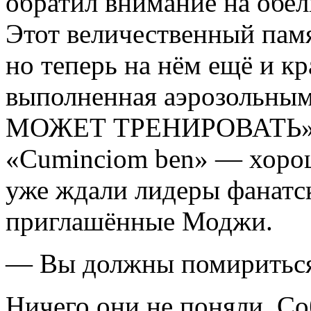
обратил внимание на обел
Этот величественный памят
но теперь на нём ещё и кр
выполненная аэрозольны
МОЖЕТ ТРЕНИРОВАТЬ». Чт
«Cuminciom ben» — хорош
уже ждали лидеры фанатс
приглашённые Моджи.
— Вы должны помириться
Ничего они не поняли. Со