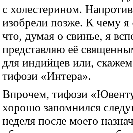
с холестерином. Напротив
изобрели позже. К чему я
что, думая о свинье, я вс
представляю её священны
для индийцев или, скажем
тифози «Интера».
Впрочем, тифози «Ювенту
хорошо запомнился следу
неделя после моего назнач