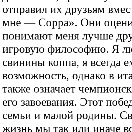
отправил их друзьям вмес
мне — Coppa». Они оцени
понимают меня лучше дру
игровую философию. Я л
свинины коппа, я всегда е
возможность, однако в ит
также означает чемпионски
его завоевания. Этот побе
семьи и малой родины. Св
жизнь мы так или иначе в