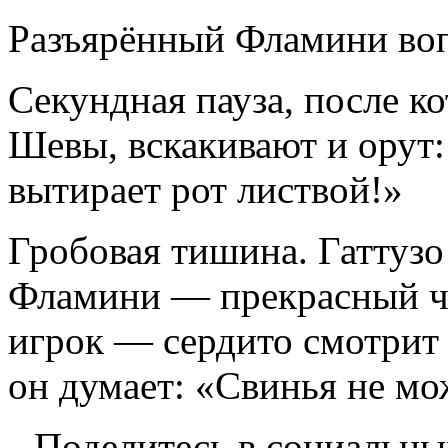
Разъярённый Фламини во
Секундная пауза, после ко
Шевы, вскакивают и орут:
вытирает рот листвой!»
Гробовая тишина. Гаттузо
Фламини — прекрасный ч
игрок — сердито смотрит 
он думает: «Свинья не мо
Поделитесь в социальны