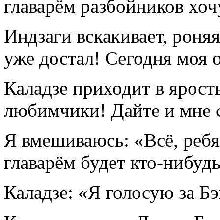
главарём разбойников хоч
Индзаги вскакивает, роняя
уже достал! Сегодня моя 
Каладзе приходит в ярость
любимчики! Дайте и мне с
Я вмешиваюсь: «Всё, ребя
главарём будет кто-нибудь
Каладзе: «Я голосую за Б