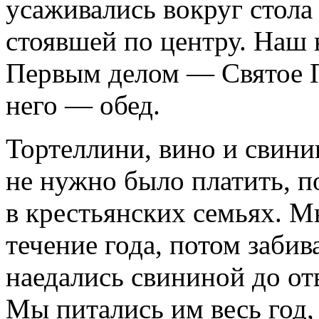
усаживались вокруг стола
стоявшей по центру. Наш 
Первым делом — Святое П
него — обед.
Тортеллини, вино и свини
не нужно было платить, п
в крестьянских семьях. 
течение года, потом забив
наедались свининой до от
Мы питались им весь год,