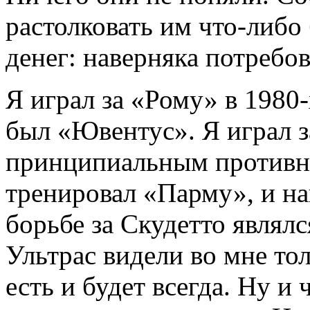
растолковать им что-либо
денег: наверняка потребо
Я играл за «Рому» в 1980
был «Ювентус». Я играл 
принципиальным противн
тренировал «Парму», и н
борьбе за Скудетто являл
Ультрас видели во мне тол
есть и будет всегда. Ну и