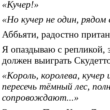
«Кучер!»
«Но кучер не один, рядом 
Аббьяти, радостно прита
Я опаздываю с репликой, 
должен выиграть Скудетто
«Король, королева, кучер
пересечь тёмный лес, пол
сопровождают...»