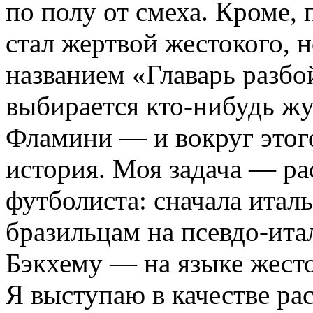
по полу от смеха. Кроме,
стал жертвой жестокого, 
названием «Главарь разбо
выбирается кто-нибудь жу
Фламини — и вокруг этого
история. Моя задача — ра
футболиста: сначала итал
бразильцам на псевдо-ита
Бэкхему — на языке жесто
Я выступаю в качестве ра