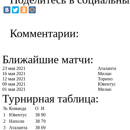
Комментарии:
Ближайшие матчи:
23 мая 2021
Аталанта
16 мая 2021
Милан
12 мая 2021
Торино
09 мая 2021
Ювентус
01 мая 2021
Милан
Турнирная таблица:
№
Команда
О
И
1
Ювентус
38
90
2
Наполи
38
79
3
Аталанта
38
69