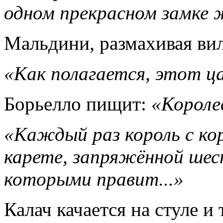
одном прекрасном замке ж
Мальдини, размахивая ви
«Как полагается, этот ца
Борьелло пищит:
«Короле
«Каждый раз король с ко
карете, запряжённой шес
которыми правит...»
Калач качается на стуле и