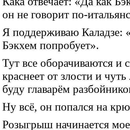
Кака отвечает: «Да как Бэ
он не говорит по-итальян
Я поддерживаю Каладзе: «
Бэкхем попробует».
Тут все оборачиваются и 
краснеет от злости и чуть
буду главарём разбойнико
Ну всё, он попался на крю
Розыгрыш начинается мое