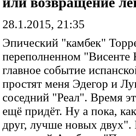
или возвращение ле
28.1.2015, 21:35
Эпический "камбек" Торре
переполненном "Висенте К
главное событие испанско
простят меня Эдегор и Лу
соседний "Реал". Время э
ещё придёт. Ну а пока, к
друг, лучше новых двух".