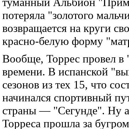
туманный Альбион "Приме
потеряла "золотого мальчи
возвращается на круги св
красно-белую форму "мат
Вообще, Торрес провел в 
времени. В испанской "вы
сезонов из тех 15, что сос
начинался спортивный пут
страны — "Сегунде". Ну а
Торреса прошла за бугро