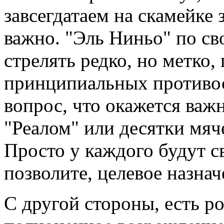
завсегдатаем на скамейке 
важно. "Эль Ниньо" по с
стрелять редко, но метко
принципиальных противос
вопрос, что окажется важ
"Реалом" или десятки мя
Просто у каждого будут св
позволите, целевое назнач
С другой стороны, есть ро