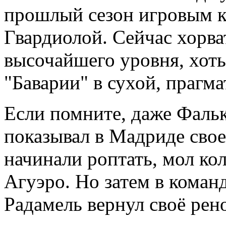
прошлый сезон игровым к
Гвардиолой. Сейчас хорва
высочайшего уровня, хот
"Баварии" в сухой, прагм
Если помните, даже Фальк
показывал в Мадриде сво
начинали роптать, мол ко
Агуэро. Но затем в коман
Радамель вернул своё ре