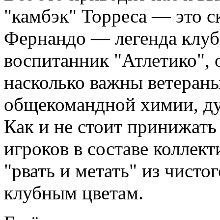
"камбэк" Торреса — это с
Фернандо — легенда клуб
воспитанник "Атлетико", 
насколько важны ветеран
общекомандной химии, дум
Как и не стоит принижат
игроков в составе коллект
"рвать и метать" из чисто
клубным цветам.