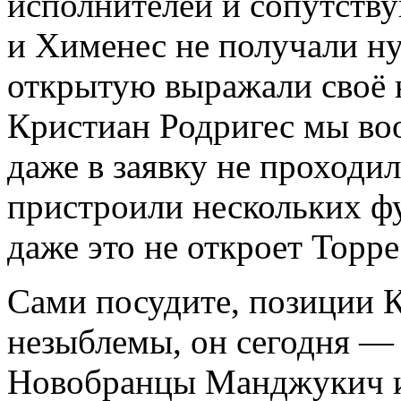
исполнителей и сопутств
и Хименес не получали н
открытую выражали своё н
Кристиан Родригес мы воо
даже в заявку не проходи
пристроили нескольких фу
даже это не откроет Торре
Сами посудите, позиции 
незыблемы, он сегодня — 
Новобранцы Манджукич и 