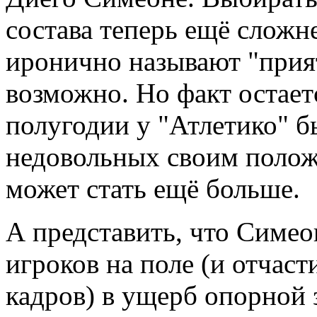
состава теперь ещё сложн
иронично называют "прия
возможно. Но факт остае
полугодии у "Атлетико" б
недовольных своим полож
может стать ещё больше.
А представить, что Симе
игроков на поле (и отчас
кадров) в ущерб опорной 