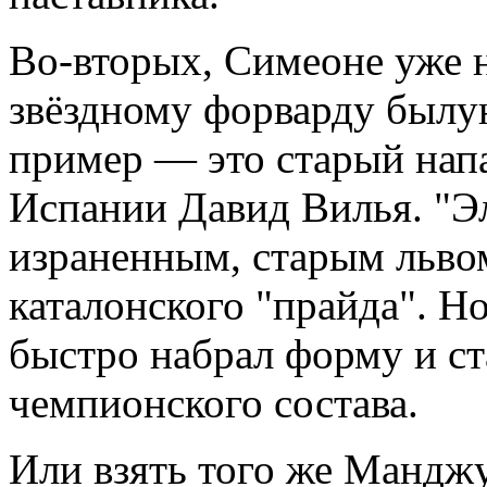
Во-вторых, Симеоне уже 
звёздному форварду былу
пример — это старый нап
Испании Давид Вилья. "Эл
израненным, старым львом
каталонского "прайда". Но
быстро набрал форму и с
чемпионского состава.
Или взять того же Мандж