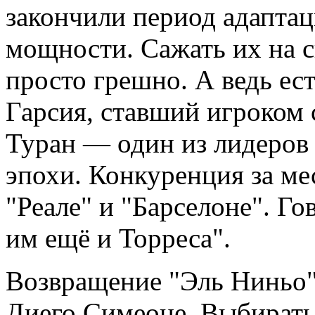
закончили период адапта
мощности. Сажать их на 
просто грешно. А ведь ес
Гарсия, ставший игроком 
Туран — один из лидеров
эпохи. Конкуренция за мес
"Реале" и "Барселоне". Г
им ещё и Торреса".
Возвращение "Эль Ниньо"
Диего Симеоне. Выбирать 