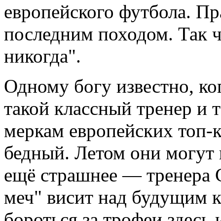
европейского футбола. Пр
последним походом. Так ч
никогда".
Одному богу известно, ког
такой классный тренер и 
меркам европейских топ-к
бедный. Летом они могут 
ещё страшнее — тренера 
меч" висит над будущим к
бороться за трофеи здесь 