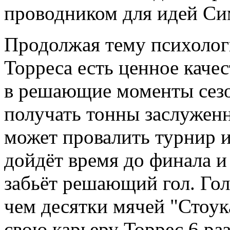
проводником для идей Си
Продолжая тему психологи
Торреса есть ценное каче
в решающие моменты сезо
получать тонны заслуженн
может провалить турнир и
дойдёт время до финала и
забьёт решающий гол. Гол
чем десятки мячей "Стоук
свою карьеру Торрес 6 ра