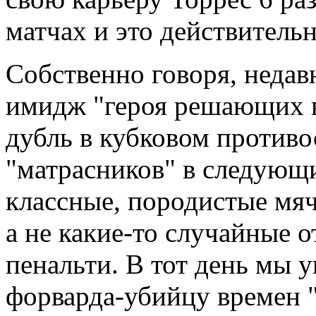
матчах и это действитель
Собственно говоря, недав
имидж "героя решающих в
дубль в кубковом противо
"матрасников" в следующи
классные, породистые мяч
а не какие-то случайные о
пенальти. В тот день мы у
форварда-убийцу времен 