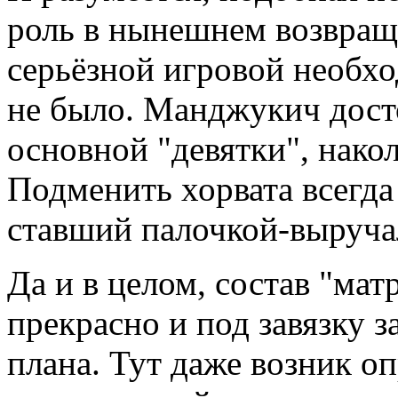
роль в нынешнем возвраще
серьёзной игровой необх
не было. Манджукич дост
основной "девятки", накол
Подменить хорвата всегда
ставший палочкой-выруча
Да и в целом, состав "ма
прекрасно и под завязку 
плана. Тут даже возник о