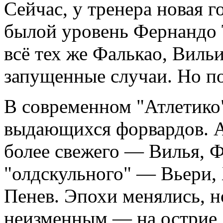
Сейчас, у тренера новая 
былой уровень Фернандо Т
всё тех же Фалькао, Виль
запущенные случаи. Но по
В современном "Атлетико
выдающихся форвардов. А
более свежего — Вилья, Фа
"олдскульного" — Вьери,
Пенев. Эпохи менялись, н
неизменным — на острие 