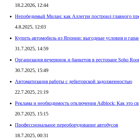
18.2.2026, 12:44
Непобедимый Милан: как Аллегри построил главного пр
4.8.2025, 12:03
Купить автомобиль из Японии: выгодные условия и гаран
31.7.2025, 14:59
Организация вечеринок и банкетов в ресторане Soho Roo
30.7.2025, 15:49
Автоматизация работы с дебиторской задолженностью
22.7.2025, 21:19
Реклама и необходимость отключения Adblock: Как это св
20.7.2025, 15:15
Профессиональное переоборудование автобусов
18.7.2025, 00:31