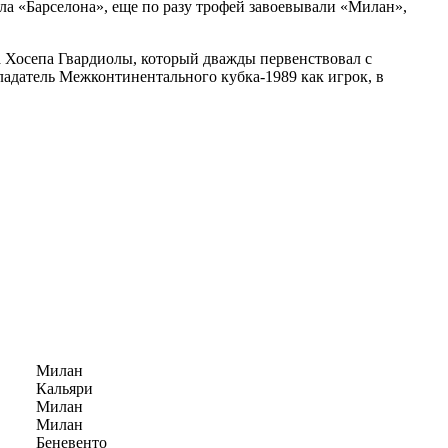
ла «Барселона», еще по разу трофей завоевывали «Милан»,
а Хосепа Гвардиолы, который дважды первенствовал с
ладатель Межконтинентального кубка-1989 как игрок, в
Милан
Кальяри
Милан
Милан
Беневенто