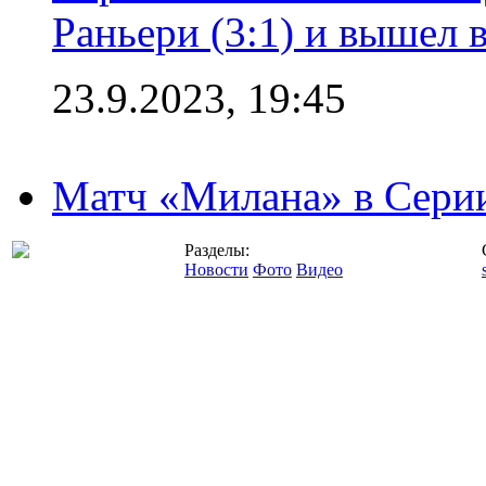
Раньери (3:1) и вышел 
23.9.2023, 19:45
Матч «Милана» в Серии
Разделы:
Новости
Фото
Видео