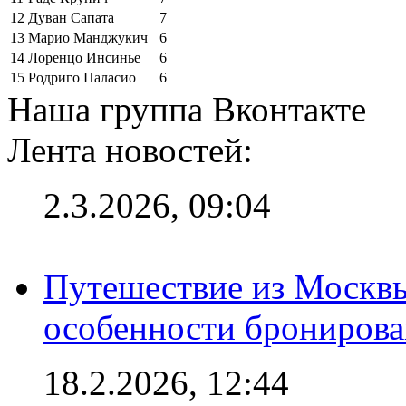
12
Дуван Сапата
7
13
Марио Манджукич
6
14
Лоренцо Инсинье
6
15
Родриго Паласио
6
Наша группа Вконтакте
Лента новостей:
2.3.2026, 09:04
Путешествие из Москвы
особенности брониров
18.2.2026, 12:44