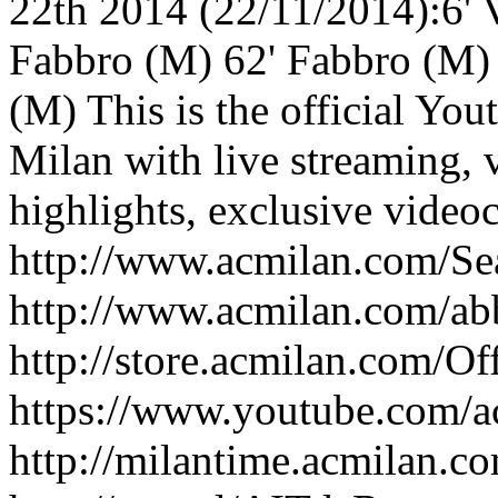
22th 2014 (22/11/2014):6' 
Fabbro (M) 62' Fabbro (M)
(M) This is the official Yo
Milan with live streaming, 
highlights, exclusive vide
http://www.acmilan.com/Sea
http://www.acmilan.com/ab
http://store.acmilan.com/Of
https://www.youtube.com/
http://milantime.acmilan.c