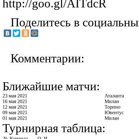
http://goo.gl/AITdcR
Поделитесь в социальны
Комментарии:
Ближайшие матчи:
23 мая 2021
Аталанта
16 мая 2021
Милан
12 мая 2021
Торино
09 мая 2021
Ювентус
01 мая 2021
Милан
Турнирная таблица:
№
Команда
О
И