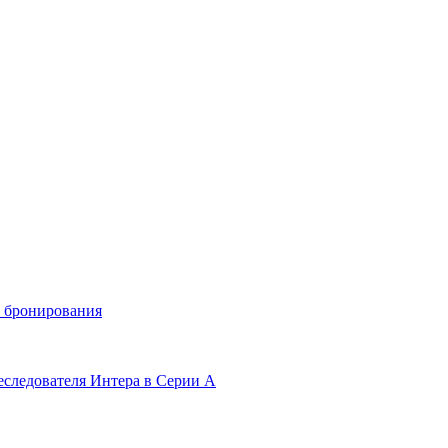
и бронирования
еследователя Интера в Серии А