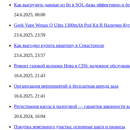
Как выгрузить данные из бп в SQL-базы эффективно и б
24.6.2025, 00:00
Geek Vape Wenax Q Ultra 1300mAh Pod Kit В Наличии Ку
23.6.2025, 23:59
Как выгодно купить квартиру в Севастополе
23.6.2025, 23:57
Ремонт газовой колонки Нева в СПб: надежное обслужив
16.6.2025, 21:43
Организация мероприятий и бесплатная аренда зала
16.6.2025, 21:41
Регистрация кассы в налоговой — гарантия законности в
20.6.2024, 16:04
Покупка земельного участка: основные шаги и нюансы