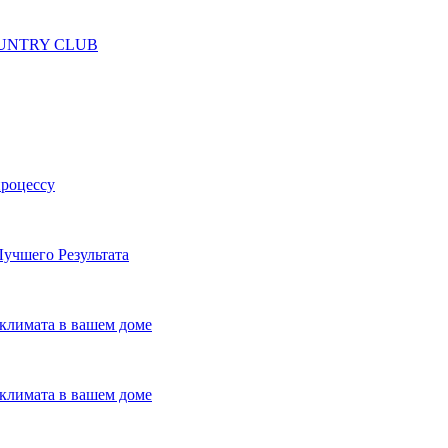
 COUNTRY CLUB
процессу
учшего Результата
климата в вашем доме
климата в вашем доме