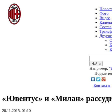
Новос
Фото
Видео
Календ
Состав
Транс
Другое
О
К
К
Найти
Например:
"
Поделитес
Контакты
«Ювентус» и «Милан» рассуд
20.11.2015, 01:10