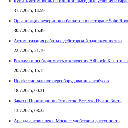
Купить автомобиль из Японии: выгодные условия и гаран
31.7.2025, 14:59
Организация вечеринок и банкетов в ресторане Soho Roo
30.7.2025, 15:49
Автоматизация работы с дебиторской задолженностью
22.7.2025, 21:19
Реклама и необходимость отключения Adblock: Как это св
20.7.2025, 15:15
Профессиональное переоборудование автобусов
18.7.2025, 00:31
Заказ и Производство Этикеток: Все, что Нужно Знать
13.7.2025, 08:32
Аренда автовышек в Москве: удобство и доступность