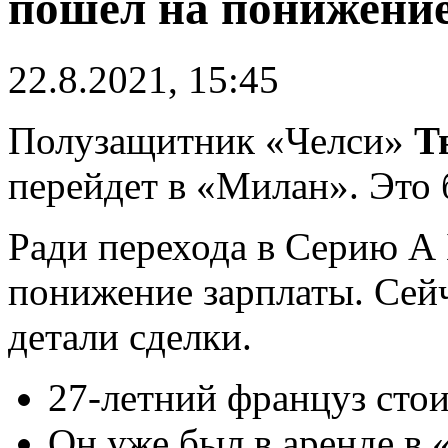
пошел на понижени
22.8.2021, 15:45
Полузащитник «Челси»
Т
перейдет в «Милан». Это 
Ради перехода в Серию А 
понижение зарплаты. Сей
детали сделки.
27-летний француз стои
Он уже был в аренде в 