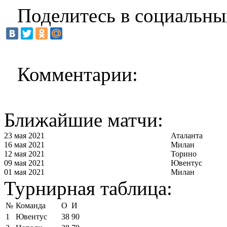
Поделитесь в социальны
Комментарии:
Ближайшие матчи:
23 мая 2021
Аталанта
16 мая 2021
Милан
12 мая 2021
Торино
09 мая 2021
Ювентус
01 мая 2021
Милан
Турнирная таблица:
№
Команда
О
И
1
Ювентус
38
90