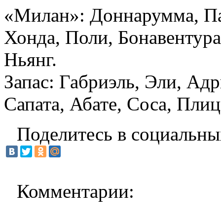
«Милан»: Доннарумма, Па
Хонда, Поли, Бонавентура,
Ньянг.
Запас: Габриэль, Эли, Адр
Сапата, Абате, Соса, Пли
Поделитесь в социальны
Комментарии: