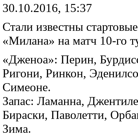
30.10.2016, 15:37
Стали известны стартовы
«Милана» на матч 10-го т
«Дженоа»: Перин, Бурдисс
Ригони, Ринкон, Эденилсо
Симеоне.
Запас: Ламанна, Джентил
Бираски, Паволетти, Орба
Зима.