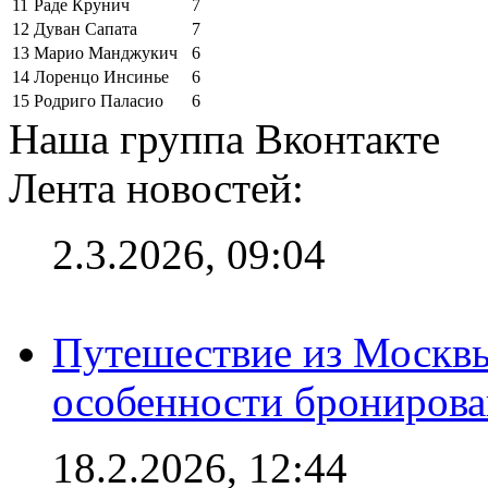
11
Раде Крунич
7
12
Дуван Сапата
7
13
Марио Манджукич
6
14
Лоренцо Инсинье
6
15
Родриго Паласио
6
Наша группа Вконтакте
Лента новостей:
2.3.2026, 09:04
Путешествие из Москвы
особенности брониров
18.2.2026, 12:44