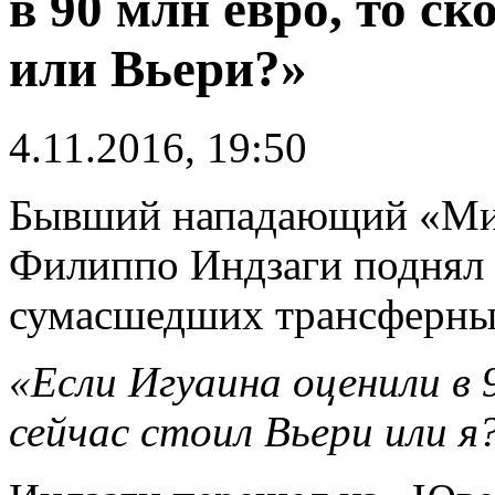
в 90 млн евро, то ск
или Вьери?»
4.11.2016, 19:50
Бывший нападающий «Мил
Филиппо Индзаги поднял
сумасшедших трансферны
«Если Игуаина оценили в 
сейчас стоил Вьери или я?