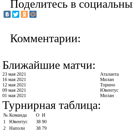
Поделитесь в социальны
Комментарии:
Ближайшие матчи:
23 мая 2021
Аталанта
16 мая 2021
Милан
12 мая 2021
Торино
09 мая 2021
Ювентус
01 мая 2021
Милан
Турнирная таблица:
№
Команда
О
И
1
Ювентус
38
90
2
Наполи
38
79