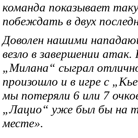
команда показывает таку
побеждать в двух послед
Доволен нашими нападающ
везло в завершении атак.
„Милана“ сыграл отличн
произошло и в игре с „Кь
мы потеряли 6 или 7 очко
„Лацио“ уже был бы на 
месте».