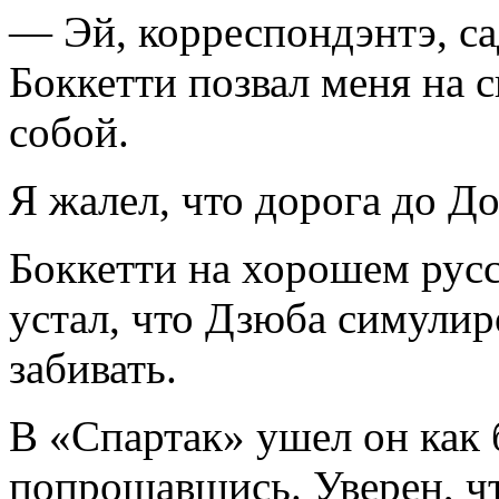
— Эй, корреспондэнтэ, са
Боккетти позвал меня на 
собой.
Я жалел, что дорога до Д
Боккетти на хорошем русс
устал, что Дзюба симулир
забивать.
В «Спартак» ушел он как 
попрощавшись. Уверен, чт