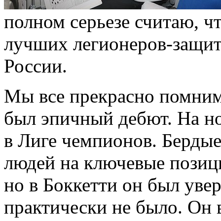
полном серьезе считаю, ч
лучших легионеров-защит
России.
Мы все прекрасно помним 
был эпичный дебют. На н
в Лиге чемпионов. Берды
людей на ключевые пози
но в Боккетти он был уве
практически не было. Он 