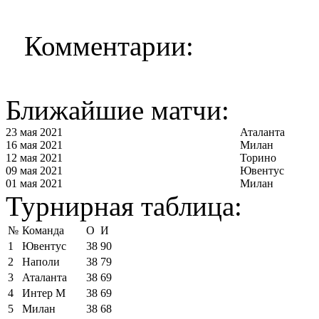
Комментарии:
Ближайшие матчи:
23 мая 2021
Аталанта
16 мая 2021
Милан
12 мая 2021
Торино
09 мая 2021
Ювентус
01 мая 2021
Милан
Турнирная таблица:
№
Команда
О
И
1
Ювентус
38
90
2
Наполи
38
79
3
Аталанта
38
69
4
Интер М
38
69
5
Милан
38
68