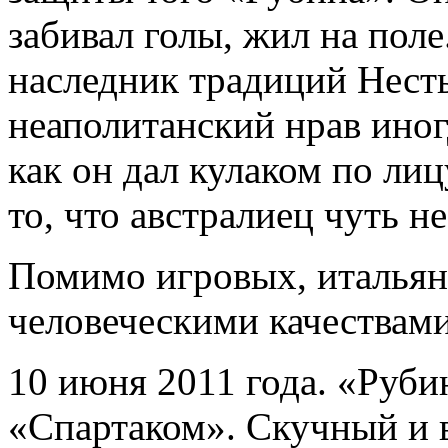
забивал голы, жил на поле
наследник традиций Нест
неаполитанский нрав ино
как он дал кулаком по ли
то, что австралиец чуть н
Помимо игровых, итальян
человеческими качествами
10 июня 2011 года. «Руби
«Спартаком». Скучный и 