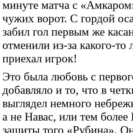
минуте матча с «Амкаром»
чужих ворот. С гордой ос
забил гол первым же каса
отменили из-за какого-то 
приехал игрок!
Это была любовь с первог
добавляло и то, что в чет
выглядел немного небрежн
а не Навас, или тем боле
защиты того «Рубина». Он 