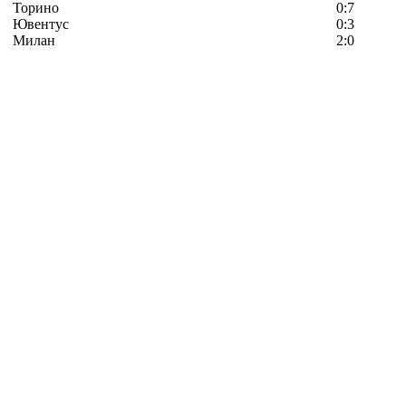
Торино
0:7
Ювентус
0:3
Милан
2:0