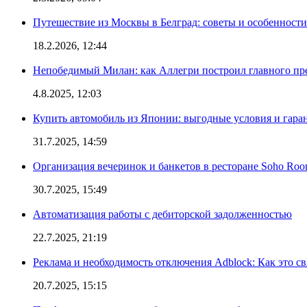
Путешествие из Москвы в Белград: советы и особенност
18.2.2026, 12:44
Непобедимый Милан: как Аллегри построил главного пр
4.8.2025, 12:03
Купить автомобиль из Японии: выгодные условия и гаран
31.7.2025, 14:59
Организация вечеринок и банкетов в ресторане Soho Roo
30.7.2025, 15:49
Автоматизация работы с дебиторской задолженностью
22.7.2025, 21:19
Реклама и необходимость отключения Adblock: Как это св
20.7.2025, 15:15