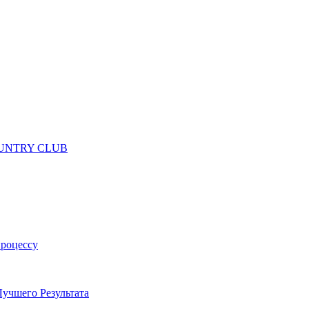
 COUNTRY CLUB
процессу
учшего Результата