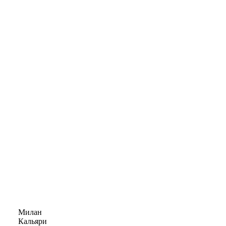
Милан
Кальяри