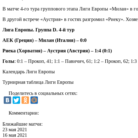
В матче 4-го тура группового этапа Лиги Европы «Милан» в го
В другой встрече «Аустрия» в гостях разгромил «Риеку». Хозя
Лига Европы. Группа D. 4-й тур
АЕК (Греция) – Милан (Италия) – 0:0
Риека (Хорватия) – Аустрия (Австрия) – 1:4 (0:1)
Голы
: 0:1 – Прокоп, 41; 1:1 – Павичич, 61; 1:2 – Прокоп, 62; 1:
Календарь Лиги Европы
Турнирная таблица Лиги Европы
Поделитесь в социальных сетях:
Комментарии:
Ближайшие матчи:
23 мая 2021
16 мая 2021