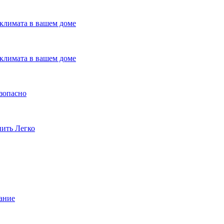
климата в вашем доме
климата в вашем доме
езопасно
пить Легко
ание