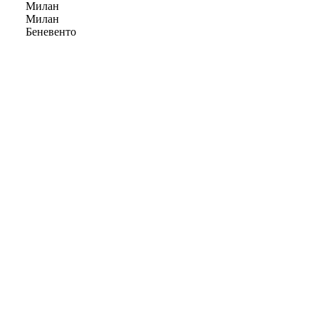
Милан
Милан
Беневенто