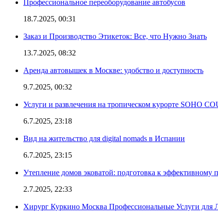
Профессиональное переоборудование автобусов
18.7.2025, 00:31
Заказ и Производство Этикеток: Все, что Нужно Знать
13.7.2025, 08:32
Аренда автовышек в Москве: удобство и доступность
9.7.2025, 00:32
Услуги и развлечения на тропическом курорте SOHO
6.7.2025, 23:18
Вид на жительство для digital nomads в Испании
6.7.2025, 23:15
Утепление домов эковатой: подготовка к эффективному 
2.7.2025, 22:33
Хирург Куркино Москва Профессиональные Услуги для Л