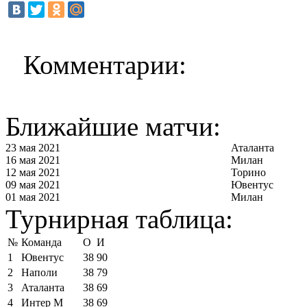
Комментарии:
Ближайшие матчи:
23 мая 2021
Аталанта
16 мая 2021
Милан
12 мая 2021
Торино
09 мая 2021
Ювентус
01 мая 2021
Милан
Турнирная таблица:
№
Команда
О
И
1
Ювентус
38
90
2
Наполи
38
79
3
Аталанта
38
69
4
Интер М
38
69