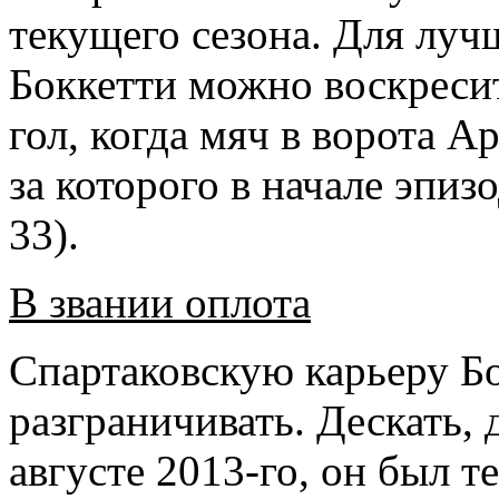
текущего сезона. Для лу
Боккетти можно воскресит
гол, когда мяч в ворота А
за которого в начале эпиз
33).
В звании оплота
Спартаковскую карьеру Б
разграничивать. Дескать, 
августе 2013-го, он был т