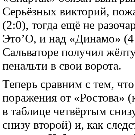
Серьёзных викторий, пожа
(2:0), тогда ещё не разоч
Это’О, и над «Динамо» (4:
Сальваторе получил жёлту
пенальти в свои ворота.
Теперь сравним с тем, что
поражения от «Ростова» (
в таблице четвёртым сниз
снизу второй) и, как след