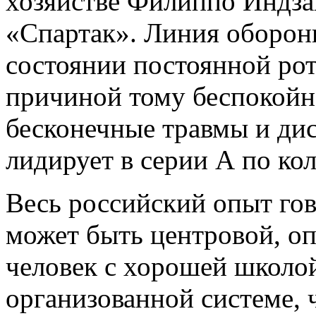
хозяйстве Филиппо Индзаг
«Спартак». Линия обороны
состоянии постоянной рот
причиной тому беспокойна
бесконечные травмы и ди
лидирует в серии А по ко
Весь российский опыт гов
может быть центровой, о
человек с хорошей школой
организованной системе, 