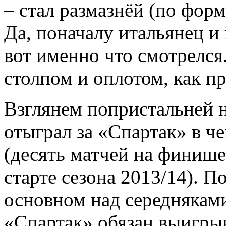
– стал размазнёй (по фор
Да, поначалу итальянец и
вот именно что смотрелся
столпом и оплотом, как п
Взглянем попристальней н
отыграл за «Спартак» в ч
(десять матчей на финише 
старте сезона 2013/14). П
основном над середняками
«Спартак» обязан выигрыв