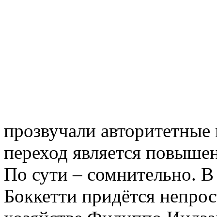
прозвучали авторитетные 
переход является повышен
По сути – сомнительно. 
Боккетти придётся непрос