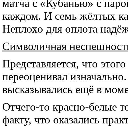
матча с «Кубанью» с пар
каждом. И семь жёлтых ка
Неплохо для оплота надё
Символичная неспешност
Представляется, что этог
переоценивал изначально
высказывались ещё в моме
Отчего-то красно-белые т
факту, что оказались пра