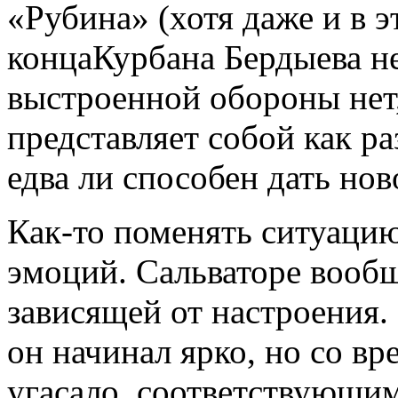
«Рубина» (хотя даже и в э
концаКурбана Бердыева не 
выстроенной обороны нет
представляет собой как ра
едва ли способен дать нов
Как-то поменять ситуацию
эмоций. Сальваторе вообщ
зависящей от настроения.
он начинал ярко, но со в
угасало, соответствующим