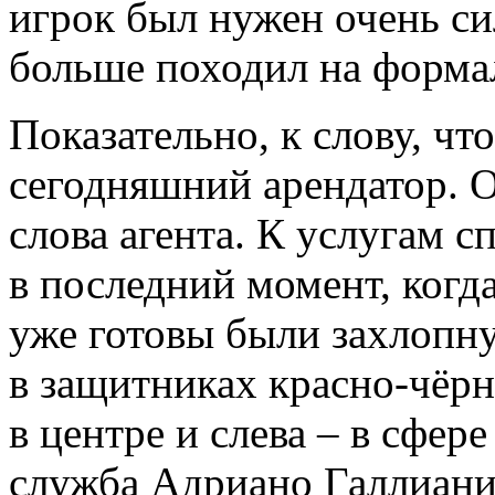
игрок был нужен очень си
больше походил на форма
Показательно, к слову, чт
сегодняшний арендатор. О
слова агента. К услугам 
в последний момент, когд
уже готовы были захлопну
в защитниках красно-чёр
в центре и слева – в сфер
служба Адриано Галлиани