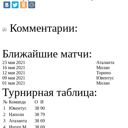
Комментарии:
Ближайшие матчи:
23 мая 2021
Аталанта
16 мая 2021
Милан
12 мая 2021
Торино
09 мая 2021
Ювентус
01 мая 2021
Милан
Турнирная таблица:
№
Команда
О
И
1
Ювентус
38
90
2
Наполи
38
79
3
Аталанта
38
69
4
Интер М
38
69